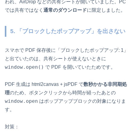
われ、AirDrop などの共有シートが開いていました。PC
では共有ではなく
通常のダウンロード
に限定しました。
5. 「ブロックしたポップアップ」を出さない
スマホで PDF 保存後に「ブロックしたポップアップ: 1」
と出ていたのは、共有シートが使えないときに
window.open()
で PDF を開いていたためです。
PDF 生成は html2canvas + jsPDF で
数秒かかる非同期処
理
のため、ボタンクリックから時間が経ったあとの
window.open
はポップアップブロックの対象になりま
す。
対策：