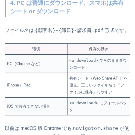
4. PC は普通にダウンロード、スマホは共有
シート or ダウンロード
{顧客名}-{締日}-請求書.pdf
ファイル名は
形式です。
環境
保存の動き
<a download>
でそのままダウ
PC（Chrome など）
ンロード
共有シート（Web Share API）を
iPhone / iPad
優先。正しいファイル名で「フ
ァイルに保存」しやすい
<a download>
にフォールバッ
iOS で共有できない場合
ク
navigator.share
以前は macOS 版 Chrome でも
が使