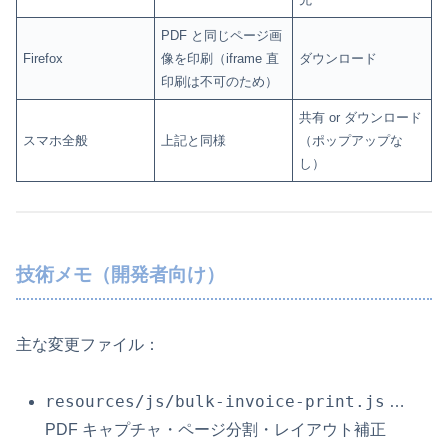
PDF と同じページ画
Firefox
像を印刷（iframe 直
ダウンロード
印刷は不可のため）
共有 or ダウンロード
スマホ全般
上記と同様
（ポップアップな
し）
技術メモ（開発者向け）
主な変更ファイル：
resources/js/bulk-invoice-print.js
…
PDF キャプチャ・ページ分割・レイアウト補正