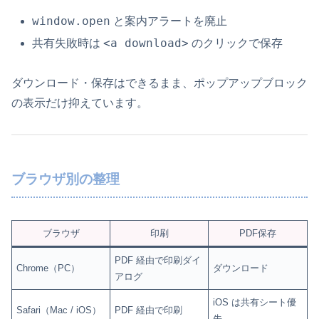
window.open
と案内アラートを廃止
<a download>
共有失敗時は
のクリックで保存
ダウンロード・保存はできるまま、ポップアップブロック
の表示だけ抑えています。
ブラウザ別の整理
ブラウザ
印刷
PDF保存
PDF 経由で印刷ダイ
Chrome（PC）
ダウンロード
アログ
iOS は共有シート優
Safari（Mac / iOS）
PDF 経由で印刷
先