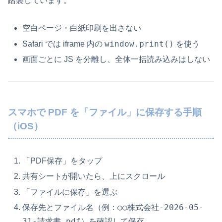
踏襲しています。
空白ページ・白紙印刷を出さない
window.print()
Safari では iframe 内の
を使う
画面ごとに JS を分離し、全体一括読み込みはしない
スマホで PDF を「ファイル」に保存する手順
（iOS）
「PDF保存」をタップ
共有シートが開いたら、上にスクロール
「ファイルに保存」を選ぶ
○○株式会社-2026-05-
保存先とファイル名（例：
31-請求書.pdf
）を確認して保存