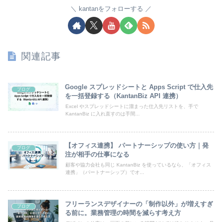
kantanをフォローする
関連記事
Google スプレッドシートと Apps Script で仕入先
ブログ
を一括登録する（KantanBiz API 連携）
Excel やスプレッドシートに溜まった仕入先リストを、手で
KantanBiz に入れ直すのは手間...
【オフィス連携】 パートナーシップの使い方｜発
ブログ
注が相手の仕事になる
顧客や協力会社も同じ KantanBiz を使っているなら、「オフィス
連携」（パートナーシップ）でオ...
フリーランスデザイナーの「制作以外」が増えすぎ
ブログ
る前に。業務管理の時間を減らす考え方