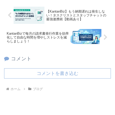
【KantanBiz】もう納期遅れは発生しな
い！タスクリストとスタッフチャットの
最強連携術【動画あり】
KantanBizで毎月の請求書発行作業を効率
化して自由な時間を増やしストレスを減
らしましょう！
コメント
コメントを書き込む
ホーム
ブログ