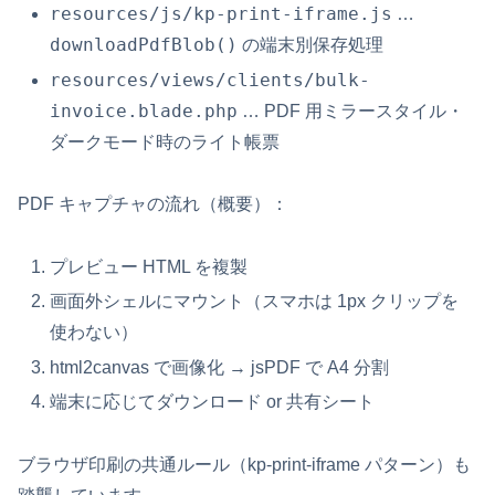
resources/js/kp-print-iframe.js
…
downloadPdfBlob()
の端末別保存処理
resources/views/clients/bulk-
invoice.blade.php
… PDF 用ミラースタイル・
ダークモード時のライト帳票
PDF キャプチャの流れ（概要）：
プレビュー HTML を複製
画面外シェルにマウント（スマホは 1px クリップを
使わない）
html2canvas で画像化 → jsPDF で A4 分割
端末に応じてダウンロード or 共有シート
ブラウザ印刷の共通ルール（kp-print-iframe パターン）も