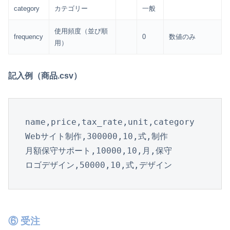
category
カテゴリー
一般
使用頻度（並び順
frequency
0
数値のみ
用）
記入例（商品.csv）
name,price,tax_rate,unit,category

Webサイト制作,300000,10,式,制作

月額保守サポート,10000,10,月,保守

ロゴデザイン,50000,10,式,デザイン
⑥ 受注