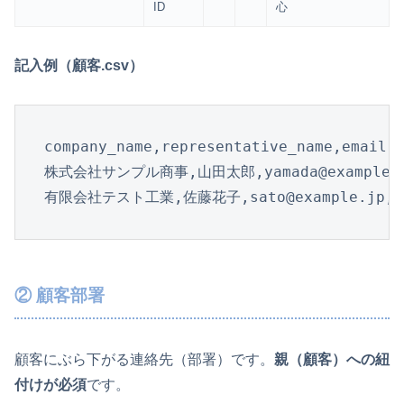
ID
心
記入例（顧客.csv）
company_name,representative_name,email,p
株式会社サンプル商事,山田太郎,yamada@example.co
有限会社テスト工業,佐藤花子,sato@example.jp,0
② 顧客部署
顧客にぶら下がる連絡先（部署）です。
親（顧客）への紐
付けが必須
です。