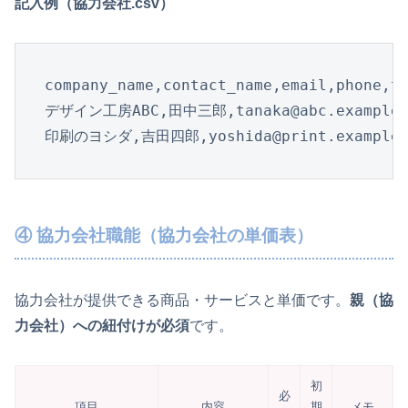
記入例（協力会社.csv）
company_name,contact_name,email,phone,ta
デザイン工房ABC,田中三郎,tanaka@abc.example,09
印刷のヨシダ,吉田四郎,yoshida@print.example,07
④ 協力会社職能（協力会社の単価表）
協力会社が提供できる商品・サービスと単価です。
親（協
力会社）への紐付けが必須
です。
初
必
項目
内容
期
メモ