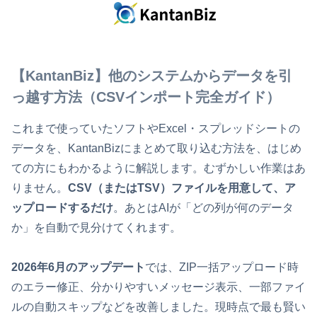
【KantanBiz】他のシステムからデータを引
っ越す方法（CSVインポート完全ガイド）
これまで使っていたソフトやExcel・スプレッドシートの
データを、KantanBizにまとめて取り込む方法を、はじめ
ての方にもわかるように解説します。むずかしい作業はあ
りません。
CSV（またはTSV）ファイルを用意して、ア
ップロードするだけ
。あとはAIが「どの列が何のデータ
か」を自動で見分けてくれます。
2026年6月のアップデート
では、ZIP一括アップロード時
のエラー修正、分かりやすいメッセージ表示、一部ファイ
ルの自動スキップなどを改善しました。現時点で最も賢い