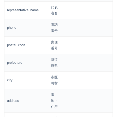
代表
representative_name
者名
電話
phone
番号
郵便
postal_code
番号
都道
prefecture
府県
市区
city
町村
番
address
地・
住所