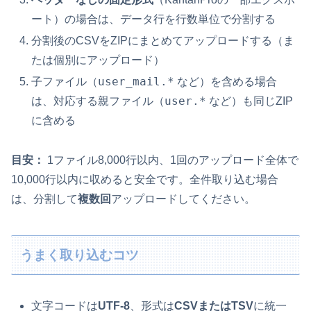
ート）の場合は、データ行を行数単位で分割する
分割後のCSVをZIPにまとめてアップロードする（ま
たは個別にアップロード）
user_mail.*
子ファイル（
など）を含める場合
user.*
は、対応する親ファイル（
など）も同じZIP
に含める
目安：
1ファイル8,000行以内、1回のアップロード全体で
10,000行以内に収めると安全です。全件取り込む場合
は、分割して
複数回
アップロードしてください。
うまく取り込むコツ
文字コードは
UTF-8
、形式は
CSVまたはTSV
に統一