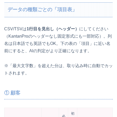
データの種類ごとの「項目表」
CSV/TSVは
1行目を見出し（ヘッダー）
にしてください
（KantanProのヘッダーなし固定形式にも一部対応）。列
名は日本語でも英語でもOK。下の表の「項目」に近い名
前にすると、AIの判定がより正確になります。
※「最大文字数」を超えた分は、取り込み時に自動でカッ
トされます。
① 顧客
初
必