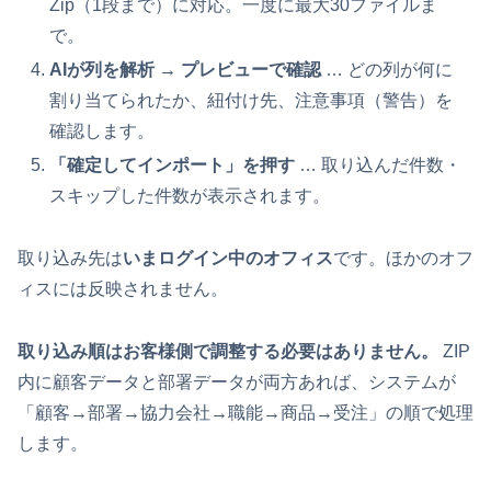
Zip（1段まで）に対応。一度に最大30ファイルま
で。
AIが列を解析 → プレビューで確認
… どの列が何に
割り当てられたか、紐付け先、注意事項（警告）を
確認します。
「確定してインポート」を押す
… 取り込んだ件数・
スキップした件数が表示されます。
取り込み先は
いまログイン中のオフィス
です。ほかのオフ
ィスには反映されません。
取り込み順はお客様側で調整する必要はありません。
ZIP
内に顧客データと部署データが両方あれば、システムが
「顧客→部署→協力会社→職能→商品→受注」の順で処理
します。