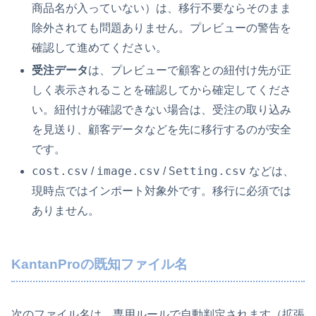
商品名が入っていない）は、移行不要ならそのまま
除外されても問題ありません。プレビューの警告を
確認して進めてください。
受注データ
は、プレビューで顧客との紐付け先が正
しく表示されることを確認してから確定してくださ
い。紐付けが確認できない場合は、受注の取り込み
を見送り、顧客データなどを先に移行するのが安全
です。
cost.csv
image.csv
Setting.csv
/
/
などは、
現時点ではインポート対象外です。移行に必須では
ありません。
KantanProの既知ファイル名
次のファイル名は、専用ルールで自動判定されます（拡張