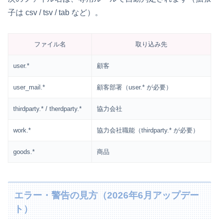
子は csv / tsv / tab など）。
ファイル名
取り込み先
user.*
顧客
user_mail.*
顧客部署（user.* が必要）
thirdparty.* / therdparty.*
協力会社
work.*
協力会社職能（thirdparty.* が必要）
goods.*
商品
エラー・警告の見方（2026年6月アップデー
ト）