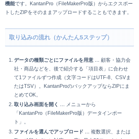
機能
です。KantanPro（FileMakerPro版）からエクスポー
トしたZIPをそのままアップロードすることもできます。
取り込みの流れ（かんたん5ステップ）
データの種類ごとにファイルを用意
… 顧客・協力会
社・商品などを、後で紹介する「項目表」に合わせ
て1ファイルずつ作成（文字コードはUTF-8、CSVま
たはTSV）。KantanProのバックアップならZIPにま
とめてOK。
取り込み画面を開く
… メニューから
「KantanPro（FileMakerPro版）データインポー
ト」。
ファイルを選んでアップロード
… 複数選択、または