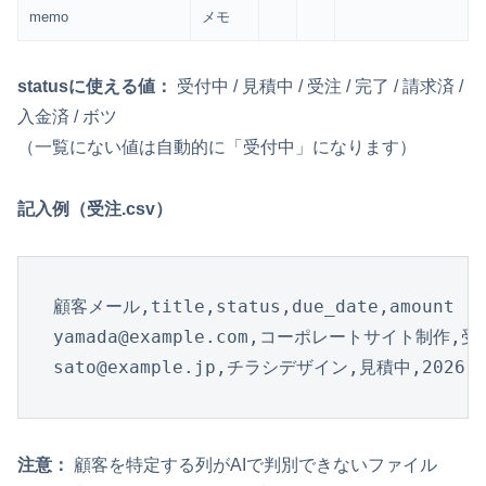
memo
メモ
statusに使える値：
受付中 / 見積中 / 受注 / 完了 / 請求済 /
入金済 / ボツ
（一覧にない値は自動的に「受付中」になります）
記入例（受注.csv）
顧客メール,title,status,due_date,amount

yamada@example.com,コーポレートサイト制作,受注,2
sato@example.jp,チラシデザイン,見積中,2026-04
注意：
顧客を特定する列がAIで判別できないファイル