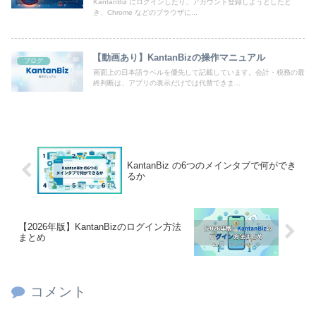
KantanBiz にログインしたり、アカウント登録しようとしたと
き、Chrome などのブラウザに...
【動画あり】KantanBizの操作マニュアル
ブログ
画面上の日本語ラベルを優先して記載しています。会計・税務の最
終判断は、アプリの表示だけでは代替できま...
KantanBiz の6つのメインタブで何ができ
るか
【2026年版】KantanBizのログイン方法
まとめ
コメント