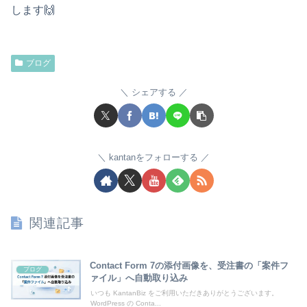
します🙌
ブログ
シェアする
kantanをフォローする
関連記事
Contact Form 7の添付画像を、受注書の「案件フ
ブログ
ァイル」へ自動取り込み
いつも KantanBiz をご利用いただきありがとうございます。
WordPress の Conta...