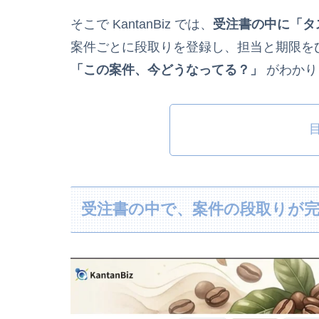
そこで KantanBiz では、
受注書の中に「タ
案件ごとに段取りを登録し、担当と期限を
「この案件、今どうなってる？」
がわかり
受注書の中で、案件の段取りが