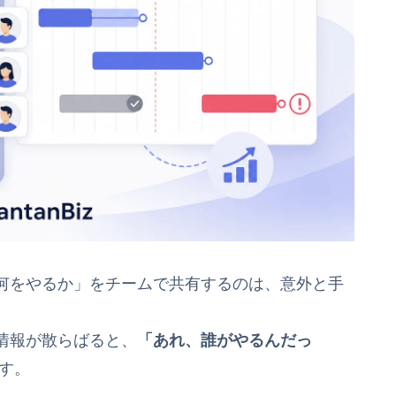
何をやるか」をチームで共有するのは、意外と手
情報が散らばると、
「あれ、誰がやるんだっ
す。