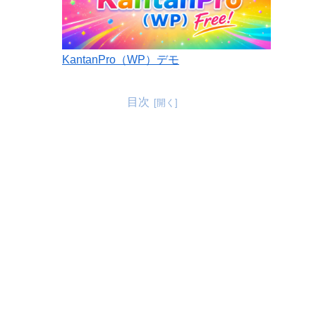
KantanPro（WP）デモ
目次