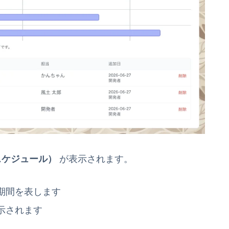
スケジュール）
が表示されます。
期間を表します
示されます