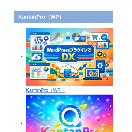
KantanPro（WP）
KantanPro（WP）