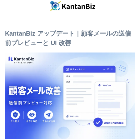
KantanBiz アップデート｜顧客メールの送信
前プレビューと UI 改善