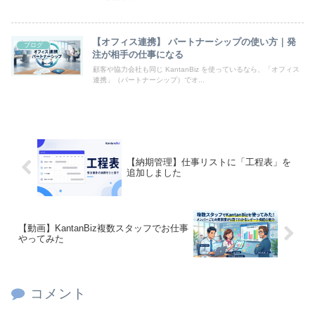
【オフィス連携】 パートナーシップの使い方｜発
ブログ
注が相手の仕事になる
顧客や協力会社も同じ KantanBiz を使っているなら、「オフィス
連携」（パートナーシップ）でオ...
【納期管理】仕事リストに「工程表」を
追加しました
【動画】KantanBiz複数スタッフでお仕事
やってみた
コメント