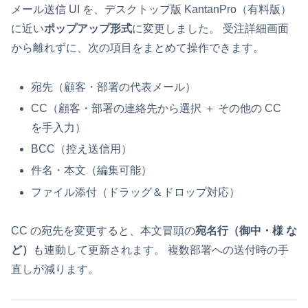
メール送信 UI を、デスクトップ版 KantanPro（有料版）
に近い
ポップアップ形式
に変更しました。 受注詳細画面
から離れずに、次の項目をまとめて操作できます。
宛先（顧客・部署の代表メール）
CC（顧客・部署の連絡先から選択 ＋ その他の CC
を手入力）
BCC（控え送信用）
件名・本文（編集可能）
ファイル添付（ドラッグ＆ドロップ対応）
CC の宛先を変更すると、本文冒頭の
宛名行（御中・様 な
ど）
も連動して更新されます。 複数部署への送付時の手
直しが減ります。