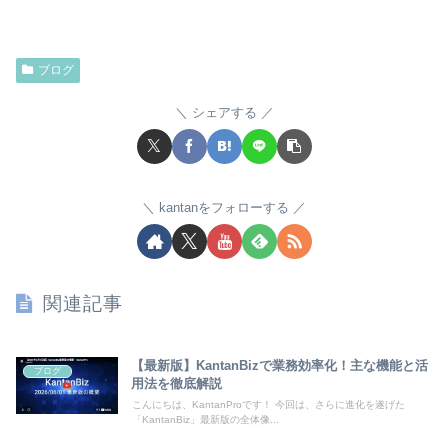
ブログ
シェアする
kantanをフォローする
関連記事
【最新版】KantanBizで業務効率化！主な機能と活
ブログ
用法を徹底解説
こんにちは、KantanProです！ 今回は、さらに進化を遂げた
「KantanBiz」最新版の全体像...