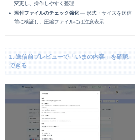
変更し、操作しやすく整理
添付ファイルのチェック強化
— 形式・サイズを送信
前に検証し、圧縮ファイルには注意表示
1. 送信前プレビューで「いまの内容」を確認
できる