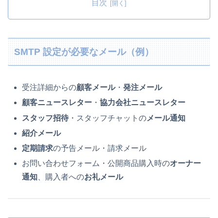
目次
SMTP 設定が必要なメール（例）
受注詳細からの
顧客メール
・
発注メール
顧客ニュースレター
・
協力会社ニュースレター
スタッフ招待
・スタッフチャットの
メール通知
紹介メール
定期請求
の予告メール・請求メール
お問い合わせフォーム・公開商品購入時の
オーナー
通知
、購入者への
お礼メール