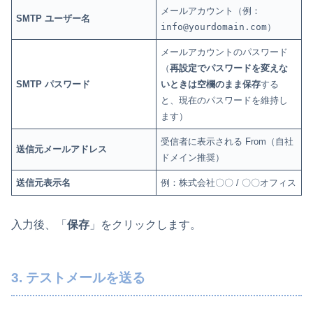
メールアカウント（例：
SMTP ユーザー名
info@yourdomain.com
）
メールアカウントのパスワード
（
再設定でパスワードを変えな
SMTP パスワード
いときは空欄のまま保存
する
と、現在のパスワードを維持し
ます）
受信者に表示される From（自社
送信元メールアドレス
ドメイン推奨）
送信元表示名
例：株式会社〇〇 / 〇〇オフィス
入力後、「
保存
」をクリックします。
3. テストメールを送る