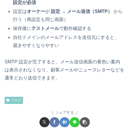
設定が必須
設定は
オーナー
が
設定 → メール送信（SMTP）
から
行う（再設定も同じ画面）
保存後に
テストメール
で動作確認する
自社ドメインのメールアドレスを送信元にすると、
届きやすくなりやすい
SMTP 設定が完了すると、メール送信画面の黄色い案内
は表示されなくなり、顧客メールやニュースレターなどを
通常どおり送信できます。
ブログ
シェアする