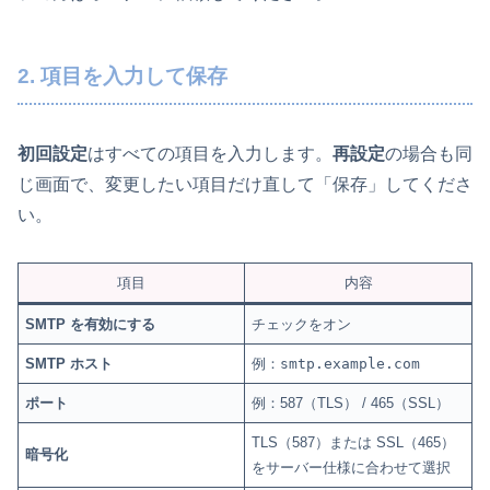
2. 項目を入力して保存
初回設定
はすべての項目を入力します。
再設定
の場合も同
じ画面で、変更したい項目だけ直して「保存」してくださ
い。
項目
内容
SMTP を有効にする
チェックをオン
SMTP ホスト
例：
smtp.example.com
ポート
例：587（TLS） / 465（SSL）
TLS（587）または SSL（465）
暗号化
をサーバー仕様に合わせて選択