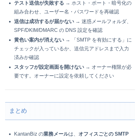
テスト送信が失敗する
→ ホスト・ポート・暗号化の
組み合わせ、ユーザー名・パスワードを再確認
送信は成功するが届かない
→ 迷惑メールフォルダ、
SPF/DKIM/DMARC の DNS 設定を確認
黄色い案内が消えない
→ 「SMTP を有効にする」に
チェックが入っているか、送信元アドレスまで入力
済みか確認
スタッフが設定画面を開けない
→ オーナー権限が必
要です。オーナーに設定を依頼してください
まとめ
KantanBiz の
業務メール
は、
オフィスごとの SMTP