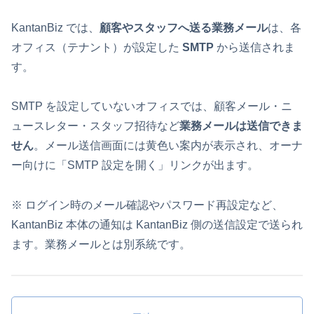
KantanBiz では、
顧客やスタッフへ送る業務メール
は、各
オフィス（テナント）が設定した
SMTP
から送信されま
す。
SMTP を設定していないオフィスでは、顧客メール・ニ
ュースレター・スタッフ招待など
業務メールは送信できま
せん
。メール送信画面には黄色い案内が表示され、オーナ
ー向けに「SMTP 設定を開く」リンクが出ます。
※ ログイン時のメール確認やパスワード再設定など、
KantanBiz 本体の通知は KantanBiz 側の送信設定で送られ
ます。業務メールとは別系統です。