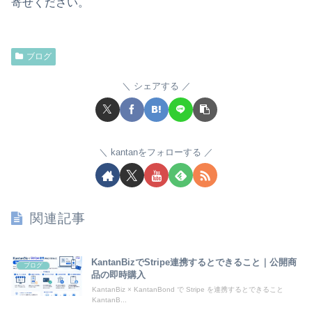
寄せください。
ブログ
シェアする
kantanをフォローする
関連記事
KantanBizでStripe連携するとできること｜公開商
ブログ
品の即時購入
KantanBiz × KantanBond で Stripe を連携するとできること
KantanB...