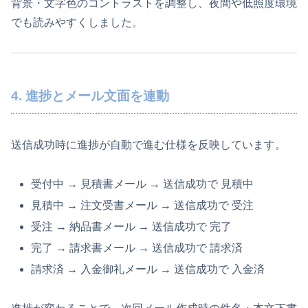
背景・文字色のコントラストを調整し、夜間や低照度環境
でも読みやすくしました。
4. 進捗とメール文面を連動
送信成功時に進捗が自動で進む仕様を反映しています。
受付中
見積中
→ 見積書メール → 送信成功で
見積中
受注
→ 注文受書メール → 送信成功で
受注
完了
→ 納品書メール → 送信成功で
完了
請求済
→ 請求書メール → 送信成功で
請求済
入金済
→ 入金御礼メール → 送信成功で