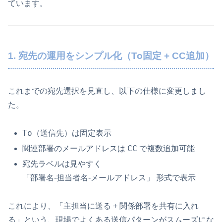
ています。
1. 宛先の運用をシンプル化（To固定 + CC追加）
これまでの宛先選択を見直し、以下の仕様に変更しまし
た。
To
（送信先）は固定表示
CC
関連部署のメールアドレスは
で複数追加可能
宛先ラベルは見やすく
「部署名-担当者名-メールアドレス」 形式で表示
これにより、「主担当に送る + 関係部署を共有に入れ
る」という、現場でよくある送信パターンがスムーズにな