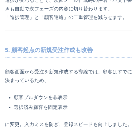
進捗が変わることで、次回メール作成時の件名・本文下書
きも自動で次フェーズの内容に切り替わります。
「進捗管理」と「顧客連絡」の二重管理を減らせます。
5. 顧客起点の新規受注作成も改善
顧客画面から受注を新規作成する導線では、顧客はすでに
決まっているため、
顧客プルダウンを非表示
選択済み顧客を固定表示
に変更。入力ミスを防ぎ、登録スピードも向上しました。