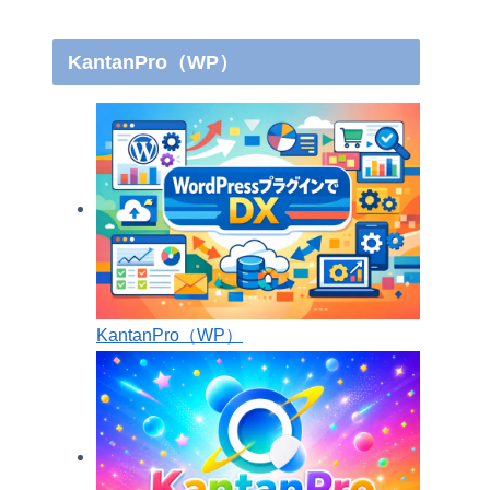
KantanPro（WP）
KantanPro（WP）