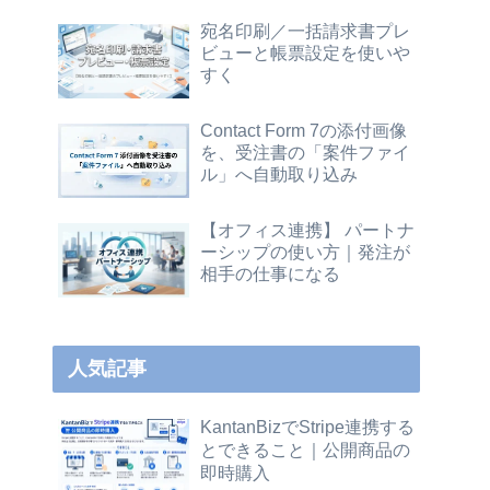
宛名印刷／一括請求書プレ
ビューと帳票設定を使いや
すく
Contact Form 7の添付画像
を、受注書の「案件ファイ
ル」へ自動取り込み
【オフィス連携】 パートナ
ーシップの使い方｜発注が
相手の仕事になる
人気記事
KantanBizでStripe連携する
とできること｜公開商品の
即時購入