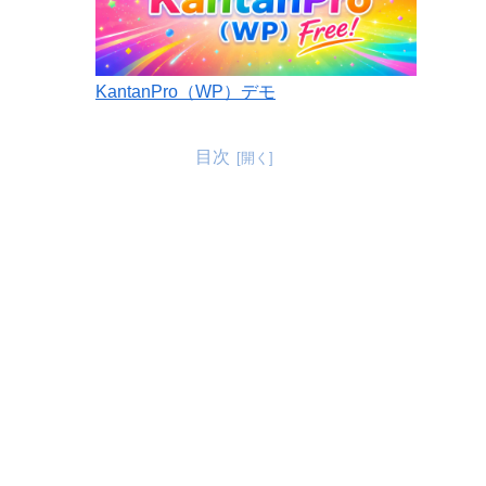
KantanPro（WP）デモ
目次