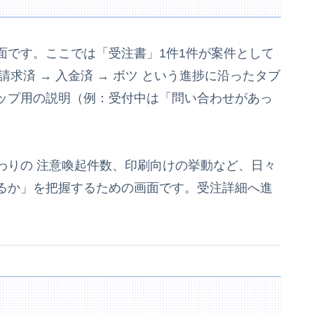
面です。ここでは「受注書」1件1件が案件として
→ 請求済 → 入金済 → ボツ という進捗に沿ったタブ
ップ用の説明（例：受付中は「問い合わせがあっ
わりの 注意喚起件数、印刷向けの挙動など、日々
るか」を把握するための画面です。受注詳細へ進