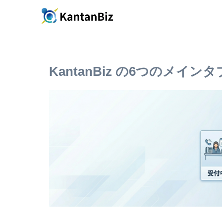
KantanBiz の6つのメイ