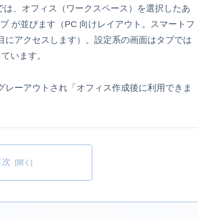
 SaaS）では、オフィス（ワークスペース）を選択したあ
タブ が並びます（PC 向けレイアウト。スマートフ
目にアクセスします）。設定系の画面はタブでは
っています。
グレーアウトされ「オフィス作成後に利用できま
目次