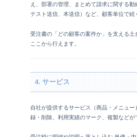
え、部署の管理、まとめて請求に関する動
テスト送信、本送信）など、顧客単位で続
受注書の「どの顧客の案件か」を支える土台
ここから行えます。
4. サービス
自社が提供するサービス（商品・メニュー
録・削除、利用実績のマーク、複製などがで
受注時に明細や説明へ落とし込む 単価・内