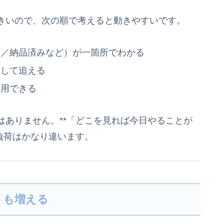
きいので、次の順で考えると動きやすいです。
中／納品済みなど）が一箇所でわかる
として追える
利用できる
はありません。**「どこを見れば今日やることが
負荷はかなり違います。
トも増える