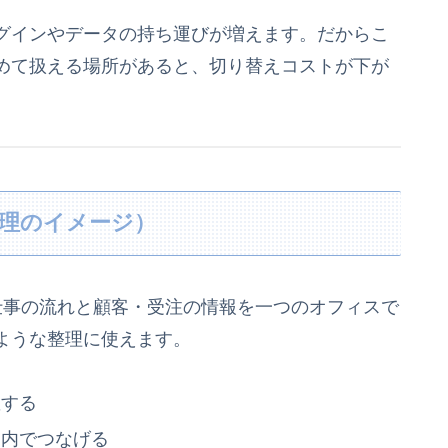
グインやデータの持ち運びが増えます。だからこ
めて扱える場所があると、切り替えコストが下が
務管理のイメージ）
に、仕事の流れと顧客・受注の情報を一つのオフィスで
ような整理に使えます。
握する
ス内でつなげる