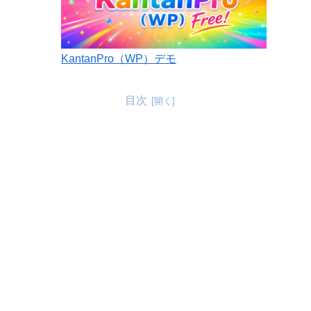
KantanPro（WP）デモ
目次