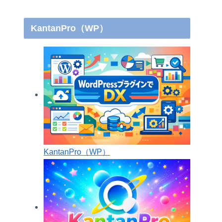
KantanPro（WP）
KantanPro（WP）