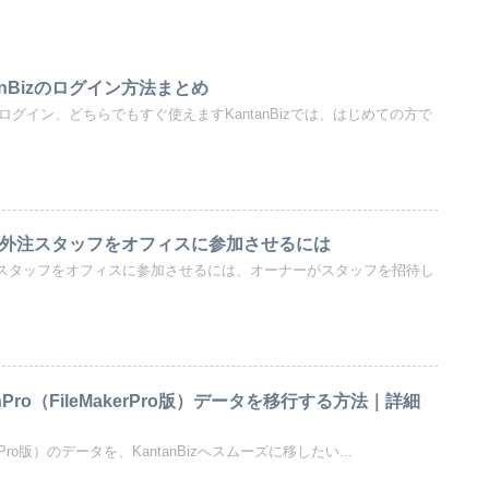
tanBizのログイン方法まとめ
ルログイン、どちらでもすぐ使えますKantanBizでは、はじめての方で
で同僚や外注スタッフをオフィスに参加させるには
僚や外注スタッフをオフィスに参加させるには、オーナーがスタッフを招待し
tanPro（FileMakerPro版）データを移行する方法｜詳細
akerPro版）のデータを、KantanBizへスムーズに移したい...